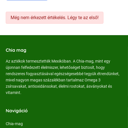
Még nem érkezett értékelés. Légy te az első!
Chia mag
Az aztékok termesztették Mexikóban. A Chia-mag, mint egy
újonnan felfedezett élelmiszer, lehetőséget biztosít, hogy
rendszeres fogyasztásával egészségesebbé tegyük étrendünket,
mivel nagyon magas százalékban tartalmaz Omega 3
zsírsavakat, antioxidánsokat, élelmi rostokat, ásványokat és
vitamint.
Navigáció
Chia-mag