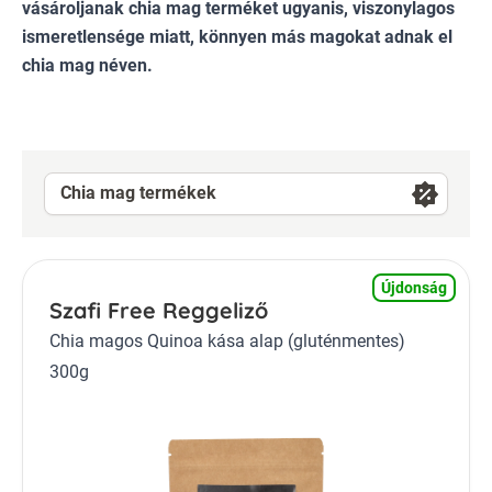
vásároljanak chia mag terméket ugyanis, viszonylagos
ismeretlensége miatt, könnyen más magokat adnak el
chia mag néven.
Chia mag termékek
Újdonság
Szafi Free Reggeliző
Chia magos Quinoa kása alap (gluténmentes)
300g