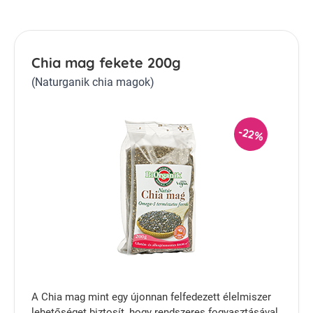
Chia mag fekete 200g
(Naturganik chia magok)
-22%
A Chia mag mint egy újonnan felfedezett élelmiszer
lehetőséget biztosít, hogy rendszeres fogyasztásával