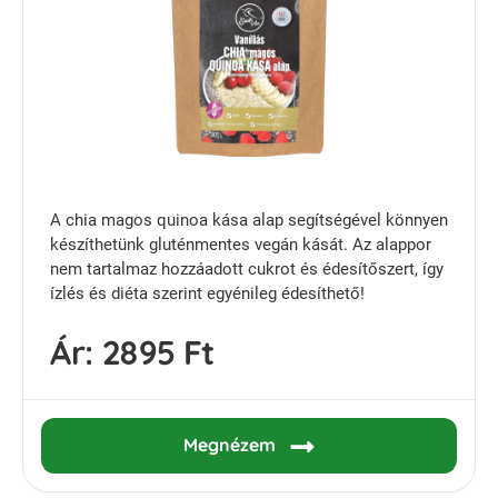
A chia magos quinoa kása alap segítségével könnyen
készíthetünk gluténmentes vegán kását. Az alappor
nem tartalmaz hozzáadott cukrot és édesítőszert, így
ízlés és diéta szerint egyénileg édesíthető!
Ár:
2895 Ft
Megnézem