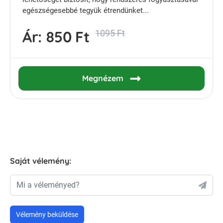
egészségesebbé tegyük étrendünket...
Ár:
850 Ft
1095 Ft
Megnézem
Saját vélemény:
Mi a véleményed?
Vélemény beküldése