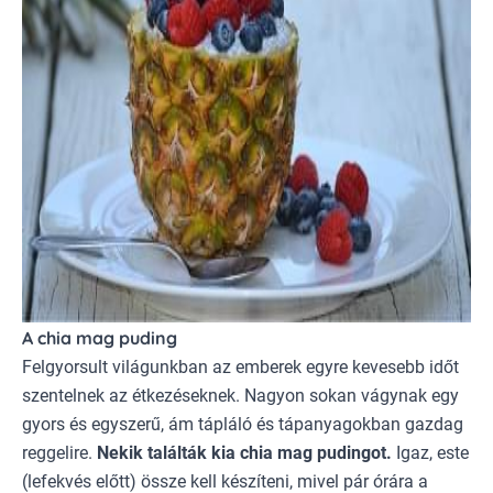
A chia mag puding
Felgyorsult világunkban az emberek egyre kevesebb időt
szentelnek az étkezéseknek. Nagyon sokan vágynak egy
gyors és egyszerű, ám tápláló és tápanyagokban gazdag
reggelire.
Nekik találták kia chia mag pudingot.
Igaz, este
(lefekvés előtt) össze kell készíteni, mivel pár órára a